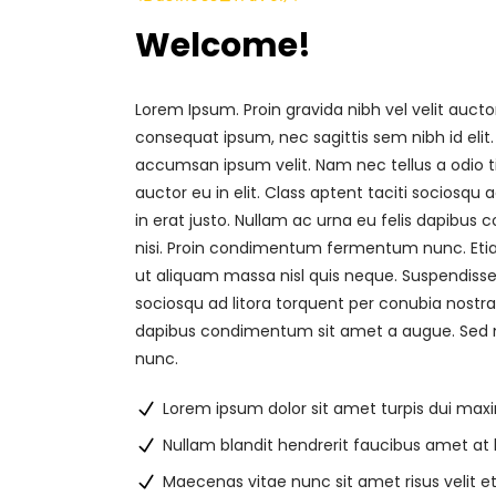
Welcome!
Lorem Ipsum. Proin gravida nibh vel velit aucto
consequat ipsum, nec sagittis sem nibh id elit
accumsan ipsum velit. Nam nec tellus a odio t
auctor eu in elit. Class aptent taciti sociosqu
in erat justo. Nullam ac urna eu felis dapibu
nisi. Proin condimentum fermentum nunc. Etia
ut aliquam massa nisl quis neque. Suspendisse i
sociosqu ad litora torquent per conubia nostra
dapibus condimentum sit amet a augue. Sed n
nunc.
Lorem ipsum dolor sit amet turpis dui max
Nullam blandit hendrerit faucibus amet at 
Maecenas vitae nunc sit amet risus velit e