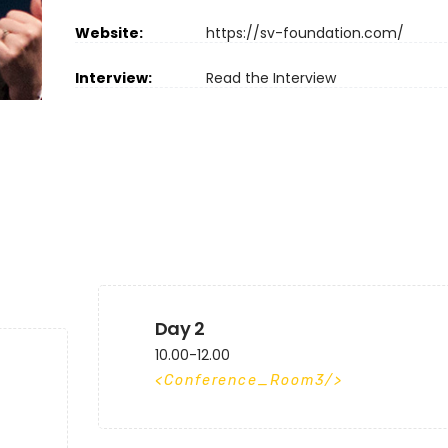
Website:
https://sv-foundation.com/
Interview:
Read the Interview
Day 2
10.00-12.00
Conference_Room3