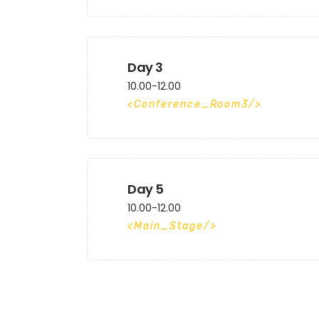
Day 3
10.00-12.00
Conference_Room3
Day 5
10.00-12.00
Main_Stage