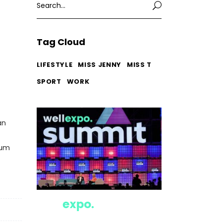
for:
Tag Cloud
LIFESTYLE
MISS JENNY
MISS T
SPORT
WORK
an
cum