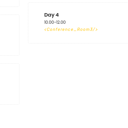
Day 4
10.00-12.00
Conference_Room3