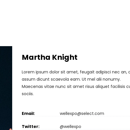
Martha Knight
Lorem ipsum dolor sit amet, feugait adipisci nec an, 
assum dicunt scaevola eam. Ut mel alii nonumy.
Maecenas vitae nunc sit amet risus aliquet facilisis 
sociis.
Email:
wellexpo@select.com
Twitter:
@wellexpo