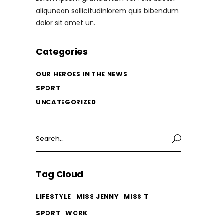
aliqunean sollicitudinlorem quis bibendum
dolor sit amet un.
Categories
OUR HEROES IN THE NEWS
SPORT
UNCATEGORIZED
Search
for:
Tag Cloud
LIFESTYLE
MISS JENNY
MISS T
SPORT
WORK