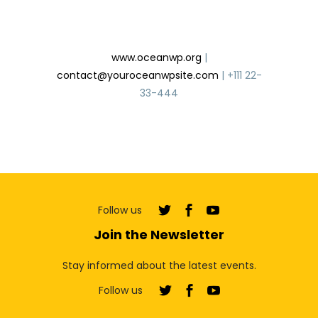
Gym Club
www.oceanwp.org
|
contact@youroceanwpsite.com
| +111 22-
33-444
Follow us
Join the Newsletter
Stay informed about the latest events.
Follow us