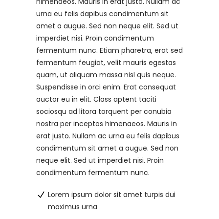
himenaeos. Mauris in erat justo. Nullam ac
urna eu felis dapibus condimentum sit
amet a augue. Sed non neque elit. Sed ut
imperdiet nisi. Proin condimentum
fermentum nunc. Etiam pharetra, erat sed
fermentum feugiat, velit mauris egestas
quam, ut aliquam massa nisl quis neque.
Suspendisse in orci enim. Erat consequat
auctor eu in elit. Class aptent taciti
sociosqu ad litora torquent per conubia
nostra per inceptos himenaeos. Mauris in
erat justo. Nullam ac urna eu felis dapibus
condimentum sit amet a augue. Sed non
neque elit. Sed ut imperdiet nisi. Proin
condimentum fermentum nunc.
Lorem ipsum dolor sit amet turpis dui
maximus urna