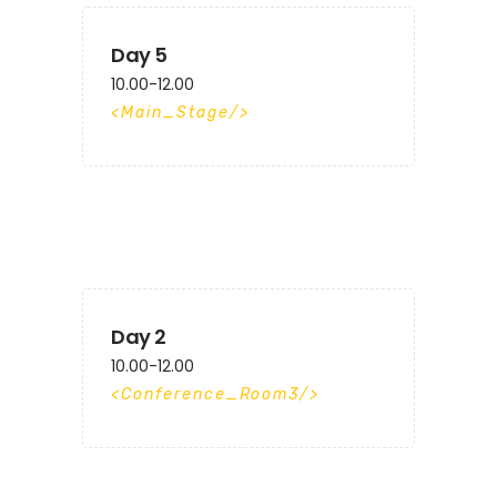
Day 5
10.00-12.00
Main_Stage
Day 2
10.00-12.00
Conference_Room3