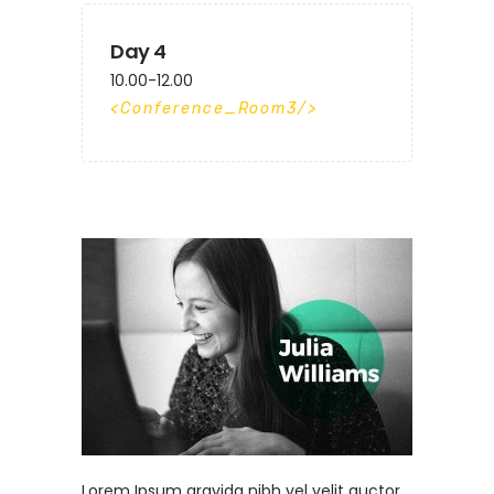
Day 4
10.00-12.00
Conference_Room3
Lorem Ipsum gravida nibh vel velit auctor